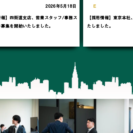
N
E
W
S
2026年5月18日
情報】四街道支店、営業スタッフ/事務ス
【採用情報】東京本社
の募集を開始いたしました。
たしました。