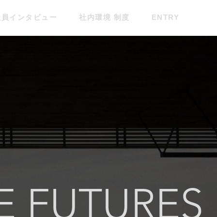
社員インタビュー
社内環境 制度
ENTRY
E FUTURES