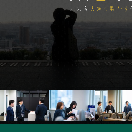
未来を
大きく動かす