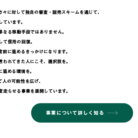
方々に対して独自の審査・販売スキームを通じて、
しています。
単なる移動手段ではありません。
して信用の回復。
度前に進めるきっかけになります。
言われてきた人にこそ、選択肢を。
に進める環境を。
て人の可能性を広げ、
度走らせる事業を展開しています。
事業について詳しく知る