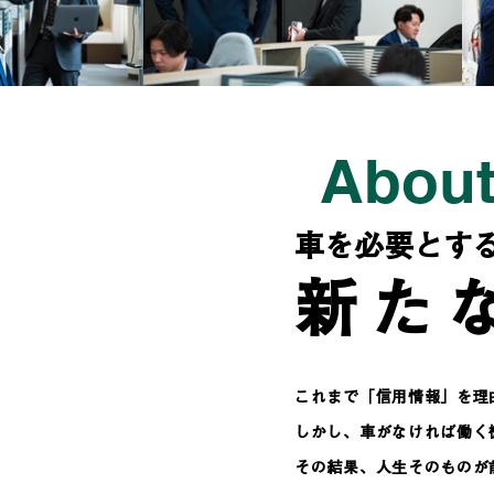
About
車を必要とす
新た
これまで「信用情報」を理
しかし、車がなければ働く
その結果、人生そのものが前