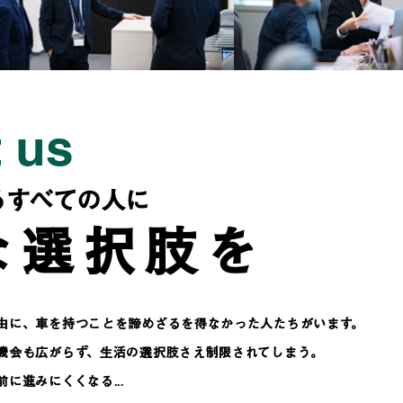
 us
るすべての人に
な選択肢を
由に、車を持つことを諦めざるを得なかった人たちがいます。
機会も広がらず、生活の選択肢さえ制限されてしまう。
に進みにくくなる...