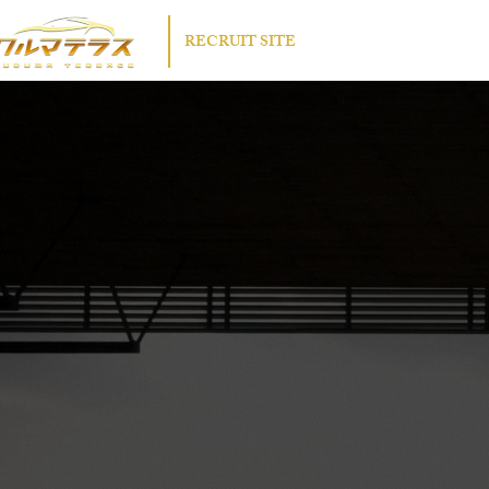
​RECRUIT SITE