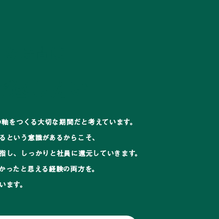
切な時間は
で返したい
生の軸をつくる大切な期間だと考えています。
るという意識があるからこそ、
指し、しっかりと社員に還元していきます。
かったと思える経験の両方を。
います。