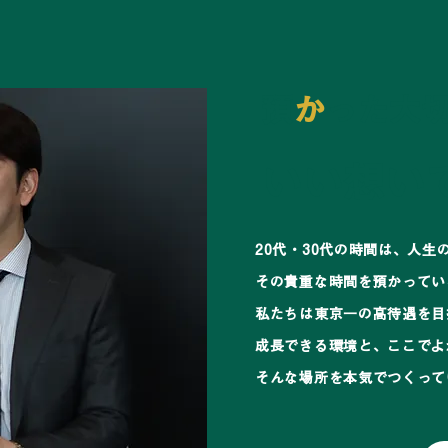
​預
か
った大
​いい想い
20代・30代の時間は、人
その貴重な時間を預かってい
私たちは東京一の高待遇を目
成長できる環境と、ここでよ
そんな場所を本気でつくって