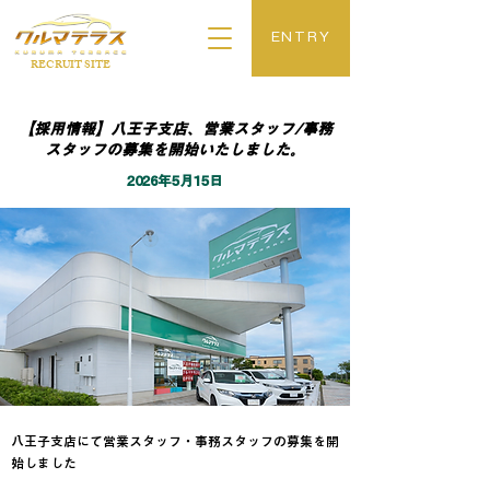
ENTRY
​RECRUIT SITE
【採用情報】八王子支店、営業スタッフ/事務
スタッフの募集を開始いたしました。
2026年5月15日
八王子支店にて営業スタッフ・事務スタッフの募集を開
始しました