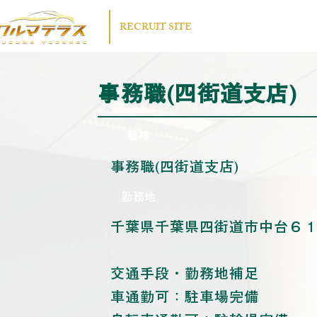
​RECRUIT SITE
事務職(四街道支店)
​職種​​
事務職(四街道支店)
​勤務地
千葉県千葉県四街道市中台６
交通手段・勤務地補足
車通勤可：駐車場完備