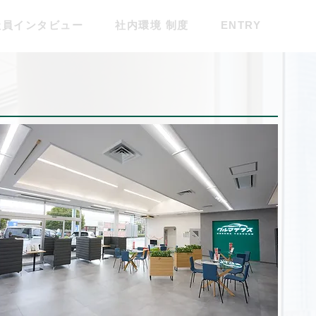
社員インタビュー
社内環境 制度
ENTRY