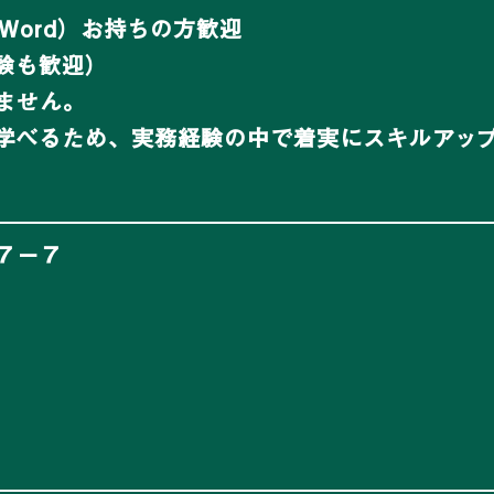
・Word）お持ちの方歓迎
験も歓迎）
ません。
学べるため、実務経験の中で着実にスキルアッ
７−７