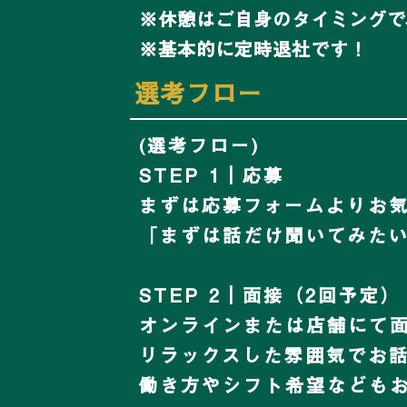
※休憩はご自身のタイミングで
※基本的に定時退社です！
​選考フロー
(選考フロー)
STEP 1｜応募
まずは応募フォームよりお
「まずは話だけ聞いてみた
STEP 2｜面接（2回予定）
オンラインまたは店舗にて
リラックスした雰囲気でお
働き方やシフト希望なども