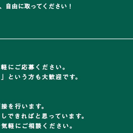
、自由に取ってください！
気軽にご応募ください。
い」という方も大歓迎です。
面接を行います。
話しできればと思っています。
お気軽にご相談ください。