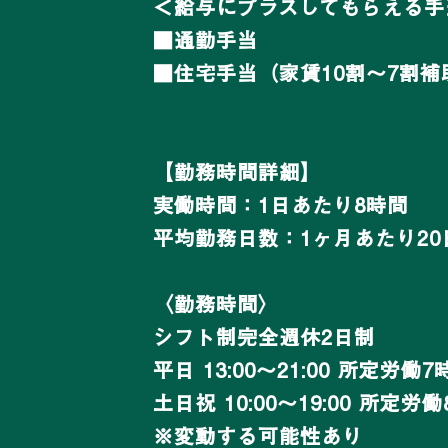
＜給与にプラスしてもらえる手
■通勤手当
■住宅手当（家賃10割～7割
【勤務時間詳細】
実働時間：1日あたり8時間
平均勤務日数：1ヶ月あたり20日
〈勤務時間〉
シフト制完全週休2日制
平日 13:00〜21:00 所定労働7
土日祝 10:00〜19:00 所定労
※変動する可能性あり