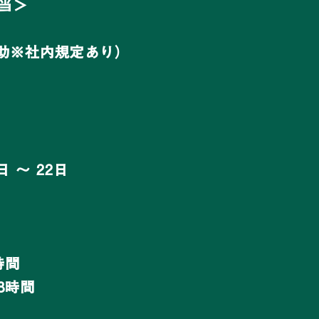
当＞
補助※社内規定あり）
 〜 22日
時間
働8時間