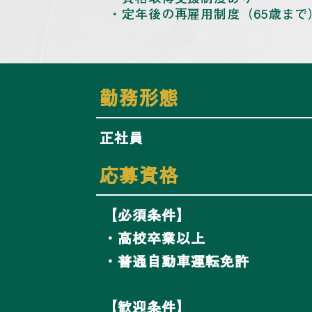
・定年後の再雇用制度（65歳まで
​勤務形態
正社員
​応募資格​
【必須条件】
・高校卒業以上
・普通自動車運転免許
【歓迎条件】